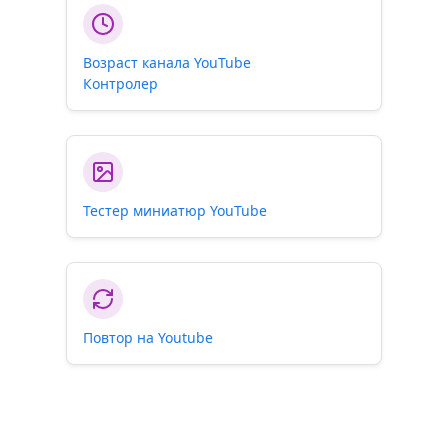
Возраст канала YouTube
Контролер
Тестер миниатюр YouTube
Повтор на Youtube