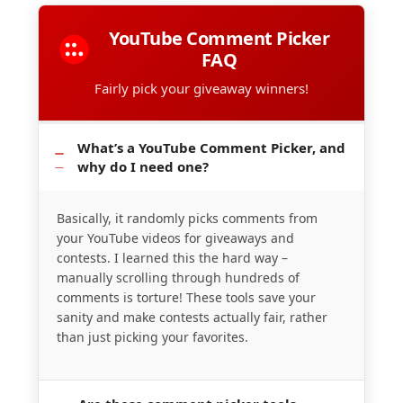
YouTube Comment Picker
FAQ
Fairly pick your giveaway winners!
What’s a YouTube Comment Picker, and
why do I need one?
Basically, it randomly picks comments from
your YouTube videos for giveaways and
contests. I learned this the hard way –
manually scrolling through hundreds of
comments is torture! These tools save your
sanity and make contests actually fair, rather
than just picking your favorites.