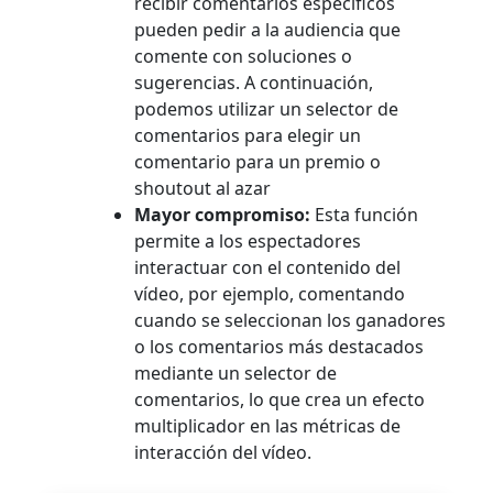
recibir comentarios específicos
pueden pedir a la audiencia que
comente con soluciones o
sugerencias. A continuación,
podemos utilizar un selector de
comentarios para elegir un
comentario para un premio o
shoutout al azar
Mayor compromiso:
Esta función
permite a los espectadores
interactuar con el contenido del
vídeo, por ejemplo, comentando
cuando se seleccionan los ganadores
o los comentarios más destacados
mediante un selector de
comentarios, lo que crea un efecto
multiplicador en las métricas de
interacción del vídeo.