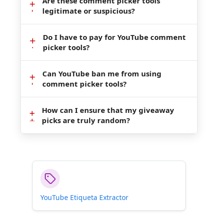
Are these comment picker tools
legitimate or suspicious?
Do I have to pay for YouTube comment
Most are legitimate, but some are sketchy
picker tools?
(boo!). Stick with well-known ones that don’t
require unusual permissions. I’ve used a few
different ones, and they work fine – just don’t
Can YouTube ban me from using
No, tons of free ones out there! Some premium
give access to things you don’t need.
comment picker tools?
versions exist, but honestly, the free ones do
the job perfectly fine. Why pay when you don’t
have to, especially if you’re broke before
How can I ensure that my giveaway
Not really; they’re just reading public
payday, like me sometimes?
picks are truly random?
comments, which anyone can see anyway.
However, avoid excessive API requests or using
sketchy tools that perform unusual actions.
Good question! Ensure the tool clearly shows
Stick to the basics, and you’ll be fine – YouTube
you how it is selected (some tools display the
has bigger fish to fry.
process). Take screenshots for proof, and
consider recording your screen as well.
Learned this one the hard way when people
YouTube Etiqueta Extractor
accused me of rigging it. Transparency is key,
boom!