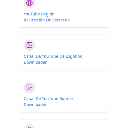
YouTube Región
Restricción De Corrector
Canal De YouTube De Logotipo
Downloader
Canal De YouTube Banner
Downloader