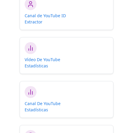
Canal de YouTube ID
Extractor
Vídeo De YouTube
Estadísticas
Canal De YouTube
Estadísticas