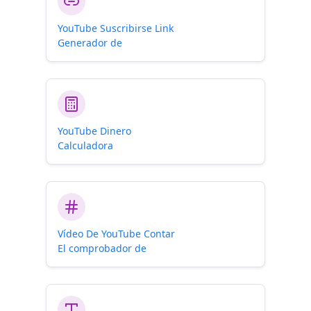
YouTube Suscribirse Link
Generador de
YouTube Dinero
Calculadora
Vídeo De YouTube Contar
El comprobador de